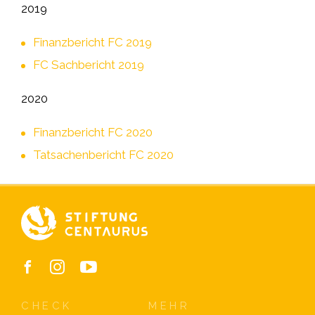
2019
Finanzbericht FC 2019
FC Sachbericht 2019
2020
Finanzbericht FC 2020
Tatsachenbericht FC 2020
CHECK
MEHR