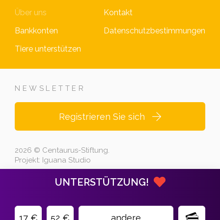
Über uns
Kontakt
Bankkonten
Datenschutzbestimmungen
Tiere unterstützen
NEWSLETTER
Registrieren Sie sich
2026 © Centaurus-Stiftung.
Projekt:
Iguana Studio
UNTERSTÜTZUNG!
17 €
52 €
andere