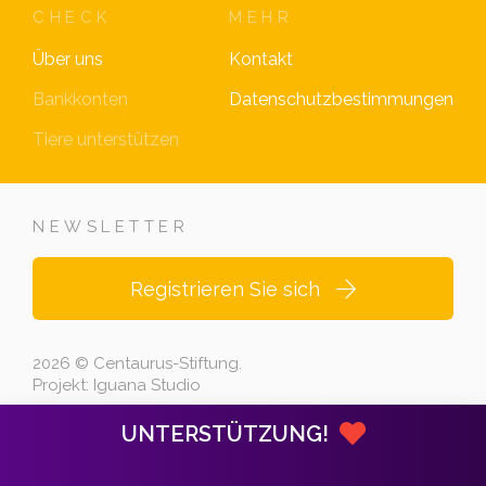
CHECK
MEHR
Über uns
Kontakt
Bankkonten
Datenschutzbestimmungen
Tiere unterstützen
NEWSLETTER
Registrieren Sie sich
2026 © Centaurus-Stiftung.
Projekt:
Iguana Studio
UNTERSTÜTZUNG!