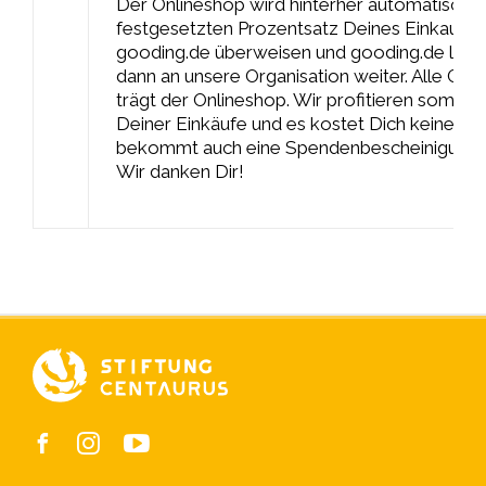
Der Onlineshop wird hinterher automatisch e
festgesetzten Prozentsatz Deines Einkaufs
gooding.de überweisen und gooding.de leite
dann an unsere Organisation weiter. Alle Geb
trägt der Onlineshop. Wir profitieren somit 
Deiner Einkäufe und es kostet Dich keinen 
bekommt auch eine Spendenbescheinigung.
Wir danken Dir!