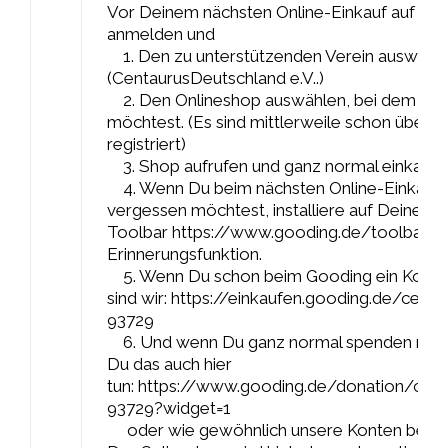
Vor Deinem nächsten Online-Einkauf auf go
anmelden und
1. Den zu unterstützenden Verein auswähl
(CentaurusDeutschland e.V..)
2. Den Onlineshop auswählen, bei dem Du 
möchtest. (Es sind mittlerweile schon über 
registriert)
3. Shop aufrufen und ganz normal einkaufen.
4. Wenn Du beim nächsten Online-Einkauf u
vergessen möchtest, installiere auf Deinem
Toolbar https://www.gooding.de/toolbar – 
Erinnerungsfunktion.
5. Wenn Du schon beim Gooding ein Konto h
sind wir: https://einkaufen.gooding.de/cenat
93729
6. Und wenn Du ganz normal spenden möch
Du das auch hier
tun: https://www.gooding.de/donation/cenat
93729?widget=1
oder wie gewöhnlich unsere Konten benu