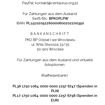
PayPal: kontakt@centaurus.org.pl
Für Zahlungen aus dem Ausland:
Swift/Bic:
BPKOPLPW
IBAN:
PL15102052260000600202200350
BANKANSCHRIFT
PKO BP Odział I we Wrocławiu
ul. Wita Stwosza 33/35
50-901 Wrocław
Für Zahlungen aus dem Ausland und virtuelle
Adoptionen:
(Raiffeisenbank):
PL36 1750 1064 0000 0000 2257 6747 (Spenden in
PLN)
PL17 1750 1064 0000 0000 2257 6798 (Spenden in
EUR)