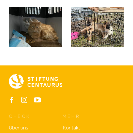
CHECK
MEHR
Über uns
Kontakt