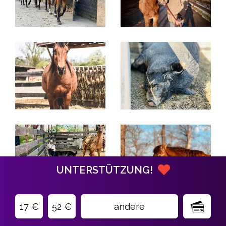
UNTERSTÜTZUNG!
17 €
52 €
andere