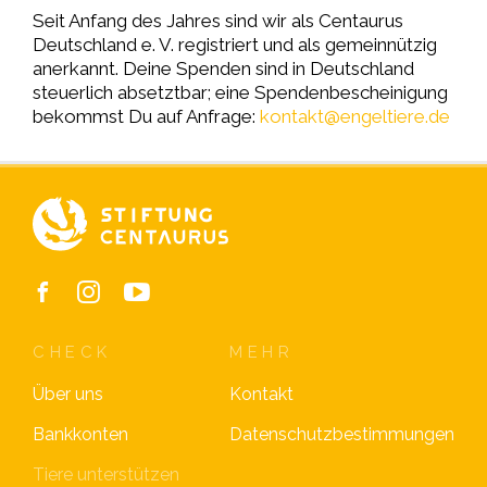
Seit Anfang des Jahres sind wir als Centaurus
Deutschland e. V. registriert und als gemeinnützig
anerkannt. Deine Spenden sind in Deutschland
steuerlich absetztbar; eine Spendenbescheinigung
bekommst Du auf Anfrage:
kontakt@engeltiere.de
CHECK
MEHR
Über uns
Kontakt
Bankkonten
Datenschutzbestimmungen
Tiere unterstützen