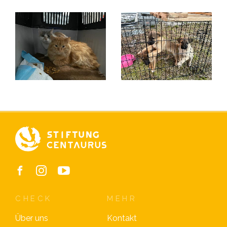
CHECK
MEHR
Über uns
Kontakt