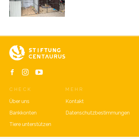
CHECK
MEHR
Über uns
Kontakt
Bankkonten
Datenschutzbestimmungen
Tiere unterstützen