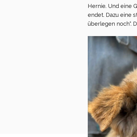
Hernie. Und eine 
endet. Dazu eine s
überlegen noch“. D