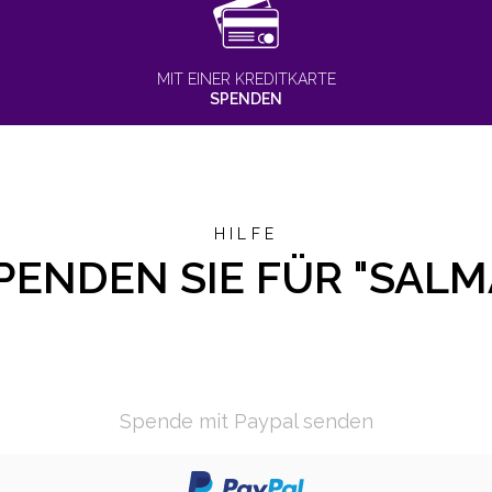
MIT EINER KREDITKARTE
SPENDEN
HILFE
PENDEN SIE FÜR "SALM
Spende mit Paypal senden