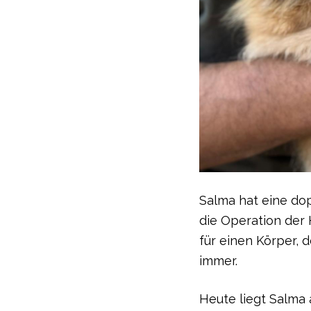
Salma hat eine do
die Operation der 
für einen Körper, 
immer.
Heute liegt Salma 