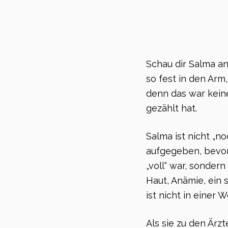
Schau dir Salma an
so fest in den Arm,
denn das war kein
gezählt hat.
Salma ist nicht „n
aufgegeben, bevor 
„voll“ war, sondern
Haut, Anämie, ein 
ist nicht in einer 
Als sie zu den Ärzt