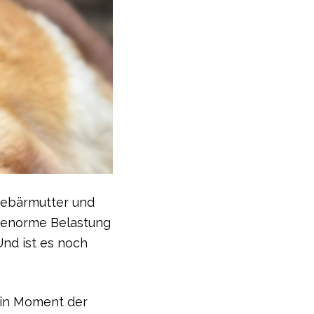
Gebärmutter und
ne enorme Belastung
Und ist es noch
kein Moment der