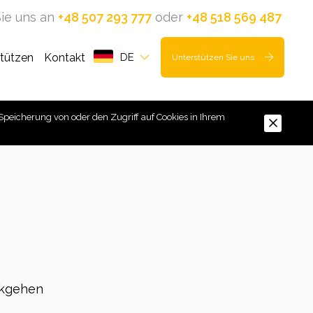
ie uns an
+48 507 293 777
oder
+48 518 569 487
stützen
Kontakt
DE
Unterstützen Sie uns
Speicherung von oder den Zugriff auf Cookies in Ihrem
kgehen