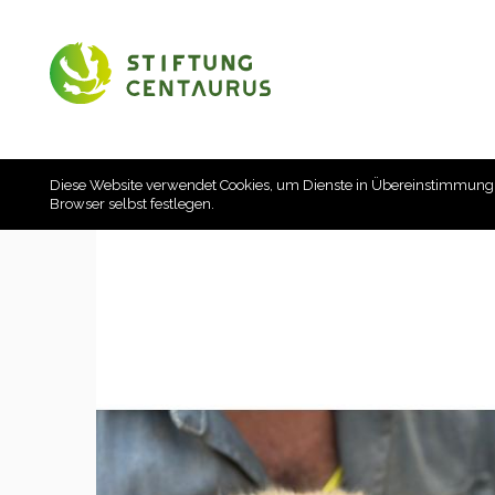
Diese Website verwendet Cookies, um Dienste in Übereinstimmung
Browser selbst festlegen.