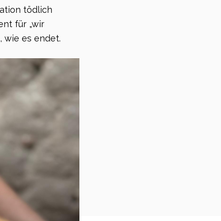
tion tödlich
nt für „wir
, wie es endet.