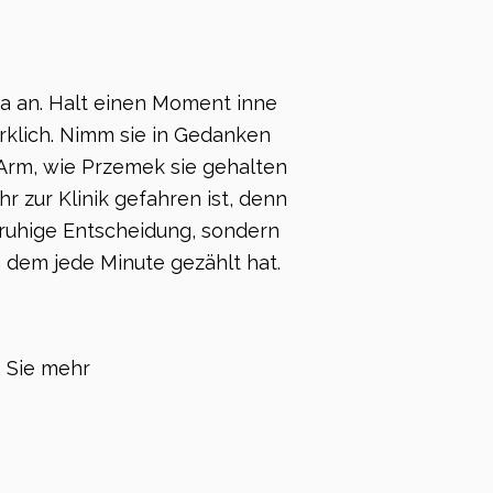
a an. Halt einen Moment inne
irklich. Nimm sie in Gedanken
 Arm, wie Przemek sie gehalten
ihr zur Klinik gefahren ist, denn
 ruhige Entscheidung, sondern
 dem jede Minute gezählt hat.
 Sie mehr