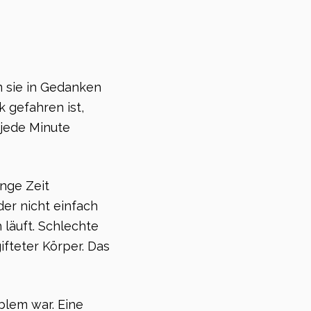
m sie in Gedanken
k gefahren ist,
 jede Minute
ange Zeit
der nicht einfach
 läuft. Schlechte
fteter Körper. Das
oblem war. Eine