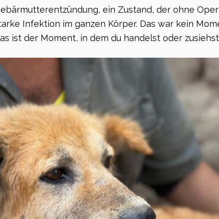
Gebärmutterentzündung, ein Zustand, der ohne Opera
tarke Infektion im ganzen Körper. Das war kein Mome
as ist der Moment, in dem du handelst oder zusiehst