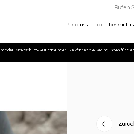
Rufen S
Über uns
Tiere
Tiere unter
 mit der
Datenschutz-Bestimmungen
. Sie können die Bedingungen für die 
Zurüc