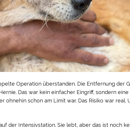
ppelte Operation überstanden. Die Entfernung der 
Hernie. Das war kein einfacher Eingriff, sondern ei
der ohnehin schon am Limit war. Das Risiko war real. 
auf der Intensivstation. Sie lebt, aber das ist noch 