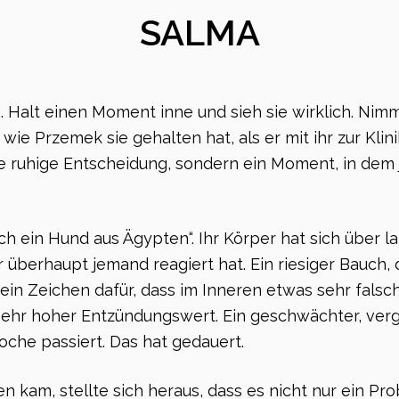
SALMA
. Halt einen Moment inne und sieh sie wirklich. Nim
 wie Przemek sie gehalten hat, als er mit ihr zur Klini
e ruhige Entscheidung, sondern ein Moment, in dem
och ein Hund aus Ägypten“. Ihr Körper hat sich über l
überhaupt jemand reagiert hat. Ein riesiger Bauch, 
 ein Zeichen dafür, dass im Inneren etwas sehr falsch
sehr hoher Entzündungswert. Ein geschwächter, vergi
Woche passiert. Das hat gedauert.
en kam, stellte sich heraus, dass es nicht nur ein Pr