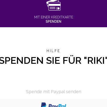
MIT EINER KREDITKARTE
SPENDEN
HILFE
SPENDEN SIE FÜR "RIKI
Spende mit Paypal senden