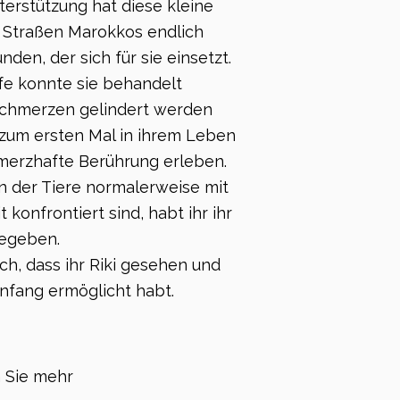
erstützung hat diese kleine
 Straßen Marokkos endlich
den, der sich für sie einsetzt.
fe konnte sie behandelt
Schmerzen gelindert werden
 zum ersten Mal in ihrem Leben
hmerzhafte Berührung erleben.
 in der Tiere normalerweise mit
t konfrontiert sind, habt ihr ihr
egeben.
h, dass ihr Riki gesehen und
nfang ermöglicht habt.
 Sie mehr