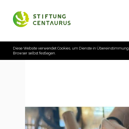
Diese Website verwendet Cookies, um Dienste in Übereinstimmung
Browser selbst festlegen.