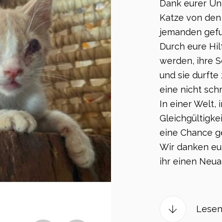
Dank eurer Unt
Katze von den
jemanden gefun
Durch eure Hil
werden, ihre 
und sie durfte
eine nicht sc
In einer Welt,
Gleichgültigkei
eine Chance g
Wir danken euc
ihr einen Neua
Lesen