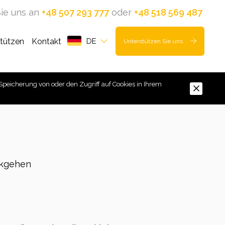
ie uns an
+48 507 293 777
oder
+48 518 569 487
stützen
Kontakt
DE
Unterstützen Sie uns
Speicherung von oder den Zugriff auf Cookies in Ihrem
kgehen