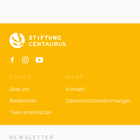
CHECK
MEHR
Über uns
Kontakt
Bankkonten
Datenschutzbestimmungen
Tiere unterstützen
NEWSLETTER