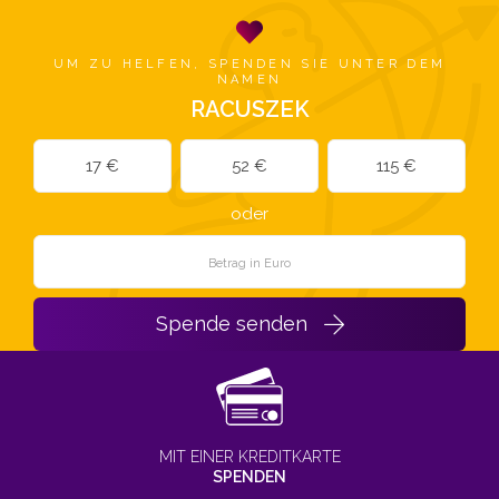
UM ZU HELFEN, SPENDEN SIE UNTER DEM
NAMEN
RACUSZEK
17 €
52 €
115 €
oder
Spende senden
MIT EINER KREDITKARTE
SPENDEN