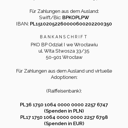
Für Zahlungen aus dem Ausland:
Swift/Bic:
BPKOPLPW
IBAN:
PL15102052260000600202200350
BANKANSCHRIFT
PKO BP Odział I we Wrocławiu
ul. Wita Stwosza 33/35
50-901 Wrocław
Für Zahlungen aus dem Ausland und virtuelle
Adoptionen:
(Raiffeisenbank):
PL36 1750 1064 0000 0000 2257 6747
(Spenden in PLN)
PL17 1750 1064 0000 0000 2257 6798
(Spenden in EUR)