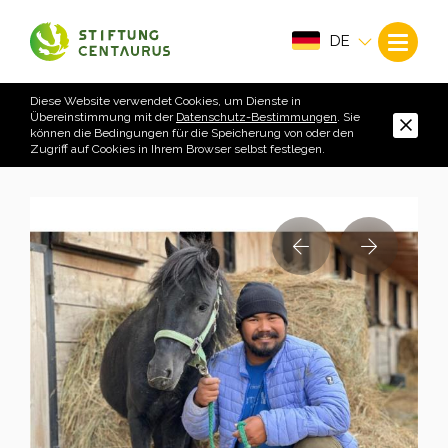
DE
Diese Website verwendet Cookies, um Dienste in
Übereinstimmung mit der
Datenschutz-Bestimmungen
. Sie
können die Bedingungen für die Speicherung von oder den
Zugriff auf Cookies in Ihrem Browser selbst festlegen.