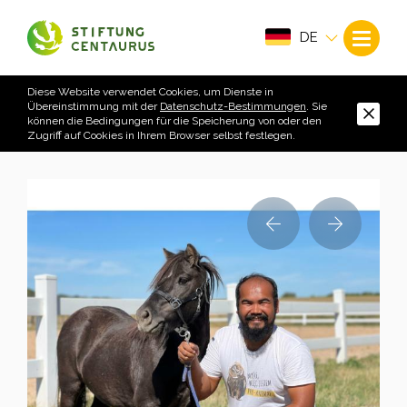
DE
Diese Website verwendet Cookies, um Dienste in
Übereinstimmung mit der
Datenschutz-Bestimmungen
. Sie
können die Bedingungen für die Speicherung von oder den
Zugriff auf Cookies in Ihrem Browser selbst festlegen.