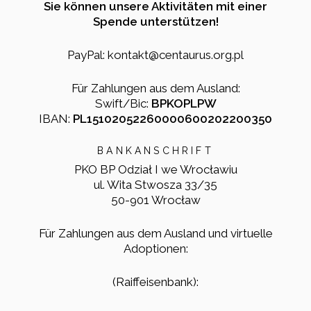
Sie können unsere Aktivitäten mit einer
Spende unterstützen!
PayPal: kontakt@centaurus.org.pl
Für Zahlungen aus dem Ausland:
Swift/Bic:
BPKOPLPW
IBAN:
PL15102052260000600202200350
BANKANSCHRIFT
PKO BP Odział I we Wrocławiu
ul. Wita Stwosza 33/35
50-901 Wrocław
Für Zahlungen aus dem Ausland und virtuelle
Adoptionen:
(Raiffeisenbank):