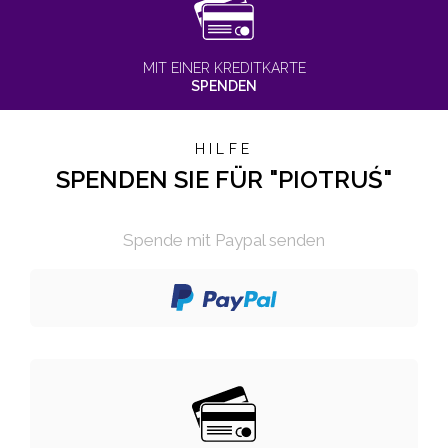
MIT EINER KREDITKARTE
SPENDEN
HILFE
SPENDEN SIE FÜR "PIOTRUŚ"
Spende mit Paypal senden