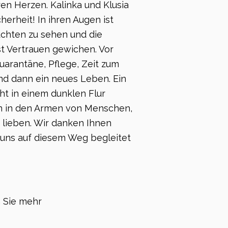
en Herzen. Kalinka und Klusia
icherheit! In ihren Augen ist
uchten zu sehen und die
st Vertrauen gewichen. Vor
uarantäne, Pflege, Zeit zum
d dann ein neues Leben. Ein
ht in einem dunklen Flur
n in den Armen von Menschen,
h lieben. Wir danken Ihnen
e uns auf diesem Weg begleitet
 Sie mehr