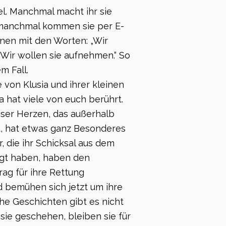
l. Manchmal macht ihr sie
manchmal kommen sie per E-
nen mit den Worten: „Wir
 Wir wollen sie aufnehmen.“ So
m Fall.
 von Klusia und ihrer kleinen
a hat viele von euch berührt.
eser Herzen, das außerhalb
t, hat etwas ganz Besonderes
, die ihr Schicksal aus dem
lgt haben, haben den
ag für ihre Rettung
 bemühen sich jetzt um ihre
he Geschichten gibt es nicht
sie geschehen, bleiben sie für