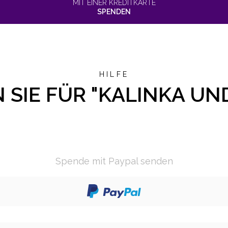
MIT EINER KREDITKARTE
SPENDEN
HILFE
 SIE FÜR "KALINKA UND
Spende mit Paypal senden