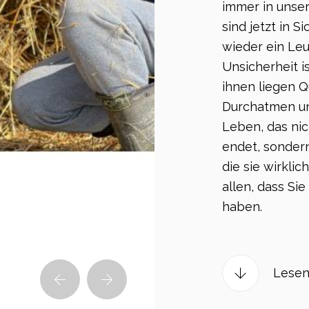
immer in unser
sind jetzt in S
wieder ein Le
Unsicherheit i
ihnen liegen Q
Durchatmen un
Leben, das nic
endet, sonder
die sie wirklic
allen, dass Si
haben.
Lesen