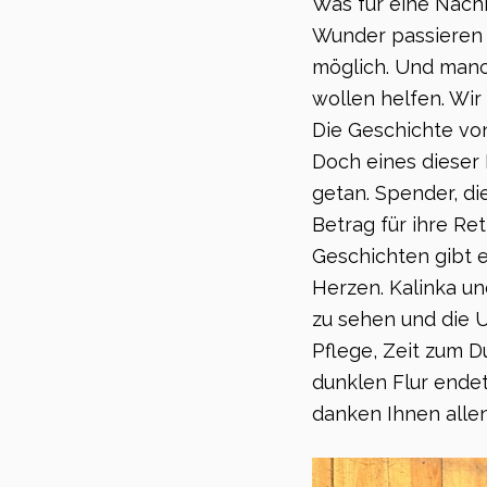
Was für eine Nachr
Wunder passieren 
möglich. Und manc
wollen helfen. Wir
Die Geschichte von
Doch eines dieser
getan. Spender, di
Betrag für ihre Re
Geschichten gibt e
Herzen. Kalinka und
zu sehen und die U
Pflege, Zeit zum 
dunklen Flur endet
danken Ihnen allen