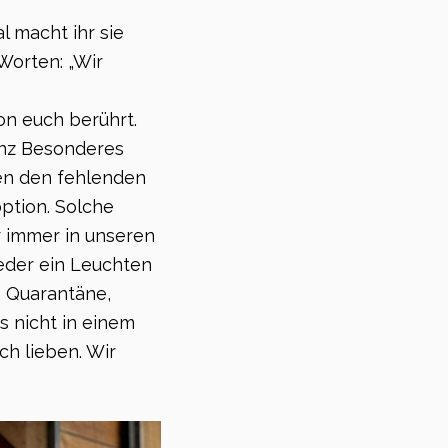
 macht ihr sie
Worten: „Wir
on euch berührt.
anz Besonderes
ben den fehlenden
ption. Solche
r immer in unseren
wieder ein Leuchten
n Quarantäne,
s nicht in einem
ch lieben. Wir