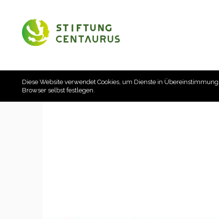
Diese Website verwendet Cookies, um Dienste in Übereinstimmung
Browser selbst festlegen.