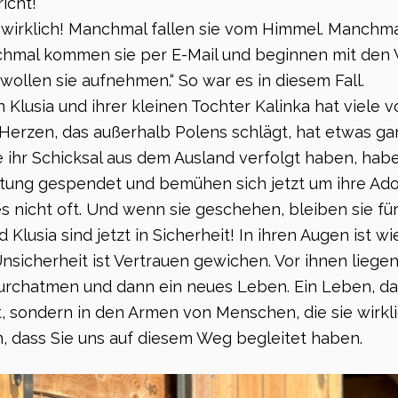
icht!
wirklich! Manchmal fallen sie vom Himmel. Manchmal
hmal kommen sie per E-Mail und beginnen mit den 
 wollen sie aufnehmen.“ So war es in diesem Fall.
 Klusia und ihrer kleinen Tochter Kalinka hat viele v
 Herzen, das außerhalb Polens schlägt, hat etwas g
e ihr Schicksal aus dem Ausland verfolgt haben, ha
ttung gespendet und bemühen sich jetzt um ihre Ado
s nicht oft. Und wenn sie geschehen, bleiben sie fü
 Klusia sind jetzt in Sicherheit! In ihren Augen ist 
nsicherheit ist Vertrauen gewichen. Vor ihnen liege
Durchatmen und dann ein neues Leben. Ein Leben, da
, sondern in den Armen von Menschen, die sie wirkli
, dass Sie uns auf diesem Weg begleitet haben.