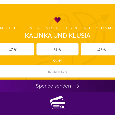
M ZU HELFEN, SPENDEN SIE UNTER DEM NAM
KALINKA UND KLUSIA
17 €
52 €
115 €
oder
Spende senden