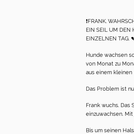
❗️FRANK. WAHRSC
EIN SEIL UM DEN
EINZELNEN TAG. 
Hunde wachsen schn
von Monat zu Mona
aus einem kleinen
Das Problem ist nu
Frank wuchs. Das S
einzuwachsen. Mit 
Bis um seinen Hal