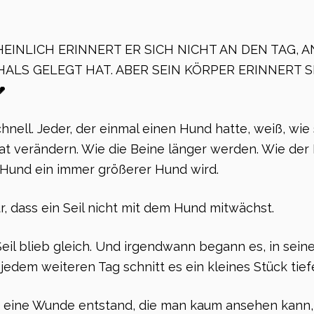
HEINLICH ERINNERT ER SICH NICHT AN DEN TAG, 
 HALS GELEGT HAT. ABER SEIN KÖRPER ERINNERT S

ell. Jeder, der einmal einen Hund hatte, weiß, wie s
t verändern. Wie die Beine länger werden. Wie der
 Hund ein immer größerer Hund wird.
r, dass ein Seil nicht mit dem Hund mitwächst.
eil blieb gleich. Und irgendwann begann es, in sein
jedem weiteren Tag schnitt es ein kleines Stück tiefe
s eine Wunde entstand, die man kaum ansehen kann