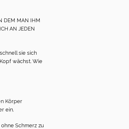
AN DEM MAN IHM
ICH AN JEDEN
chnell sie sich
 Kopf wächst. Wie
en Körper
r ein.
, ohne Schmerz zu