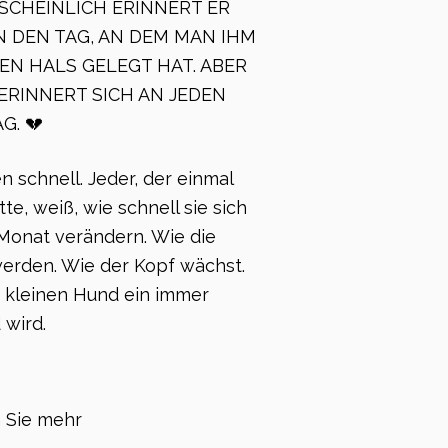
SCHEINLICH ERINNERT ER
N DEN TAG, AN DEM MAN IHM
DEN HALS GELEGT HAT. ABER
ERINNERT SICH AN JEDEN
G. 💔
schnell. Jeder, der einmal
te, weiß, wie schnell sie sich
Monat verändern. Wie die
werden. Wie der Kopf wächst.
 kleinen Hund ein immer
 wird.
 Sie mehr