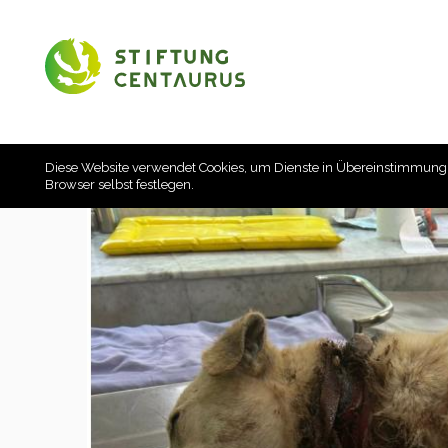
Diese Website verwendet Cookies, um Dienste in Übereinstimmung
Browser selbst festlegen.