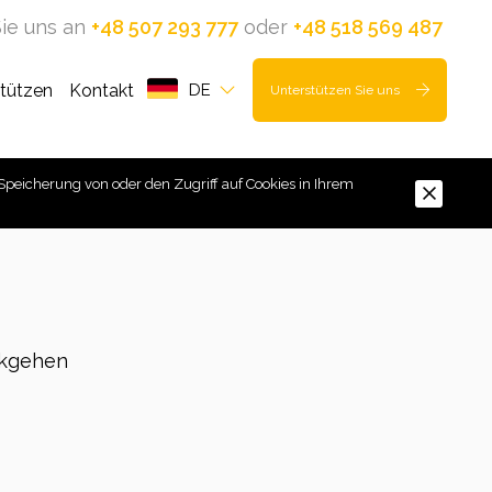
ie uns an
+48 507 293 777
oder
+48 518 569 487
stützen
Kontakt
DE
Unterstützen Sie uns
Speicherung von oder den Zugriff auf Cookies in Ihrem
kgehen