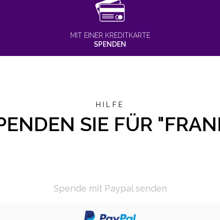
MIT EINER KREDITKARTE
SPENDEN
HILFE
PENDEN SIE FÜR "FRAN
Spende mit Paypal senden