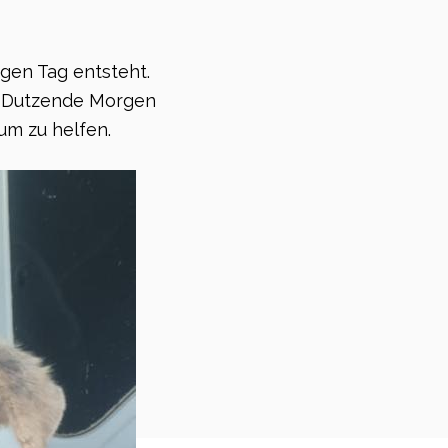
gen Tag entsteht.
er Dutzende Morgen
um zu helfen.