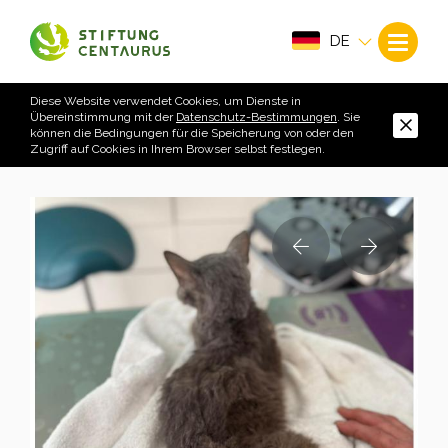
DE
Diese Website verwendet Cookies, um Dienste in
Übereinstimmung mit der
Datenschutz-Bestimmungen
. Sie
können die Bedingungen für die Speicherung von oder den
Zugriff auf Cookies in Ihrem Browser selbst festlegen.