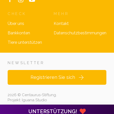
CHECK
MEHR
Über uns
Kontakt
Bankkonten
Datenschutzbestimmungen
Tiere unterstützen
NEWSLETTER
Registrieren Sie sich
2026 © Centaurus-Stiftung.
Projekt:
Iguana Studio
UNTERSTÜTZUNG!