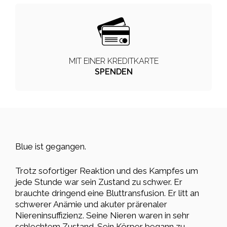
MIT EINER KREDITKARTE
SPENDEN
Blue ist gegangen.
Trotz sofortiger Reaktion und des Kampfes um
jede Stunde war sein Zustand zu schwer. Er
brauchte dringend eine Bluttransfusion. Er litt an
schwerer Anämie und akuter prärenaler
Niereninsuffizienz. Seine Nieren waren in sehr
schlechtem Zustand. Sein Körper begann zu