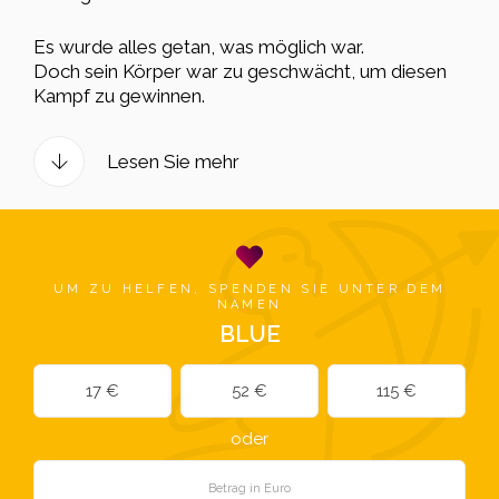
Es wurde alles getan, was möglich war.
Doch sein Körper war zu geschwächt, um diesen
Kampf zu gewinnen.
Lesen Sie mehr
UM ZU HELFEN, SPENDEN SIE UNTER DEM
NAMEN
BLUE
17 €
52 €
115 €
oder