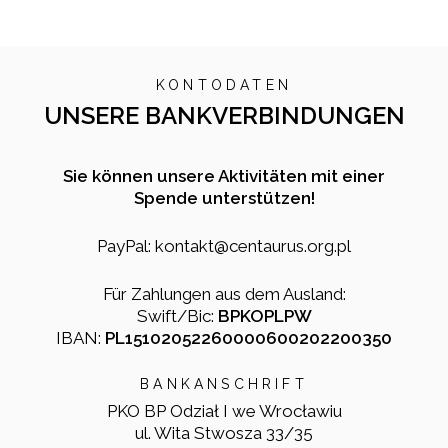
KONTODATEN
UNSERE BANKVERBINDUNGEN
Sie können unsere Aktivitäten mit einer
Spende unterstützen!
PayPal: kontakt@centaurus.org.pl
Für Zahlungen aus dem Ausland:
Swift/Bic:
BPKOPLPW
IBAN:
PL15102052260000600202200350
BANKANSCHRIFT
PKO BP Odział I we Wrocławiu
ul. Wita Stwosza 33/35