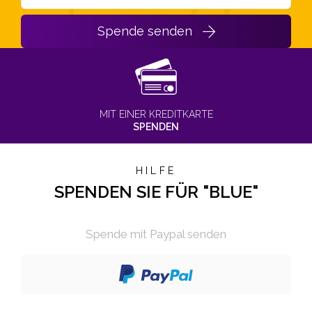
Spende senden
MIT EINER KREDITKARTE
SPENDEN
HILFE
SPENDEN SIE FÜR "BLUE"
Spende mit Paypal senden