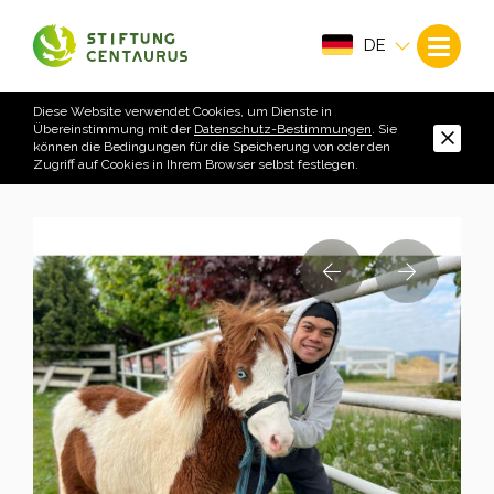
DE
Diese Website verwendet Cookies, um Dienste in
Übereinstimmung mit der
Datenschutz-Bestimmungen
. Sie
können die Bedingungen für die Speicherung von oder den
Zugriff auf Cookies in Ihrem Browser selbst festlegen.