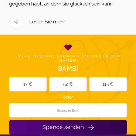
gegeben habt, an dem sie glücklich sein kann.
Lesen Sie mehr
UM ZU HELFEN, SPENDEN SIE UNTER DEM
NAMEN
BAMBI
17 €
52 €
115 €
oder
Spende senden