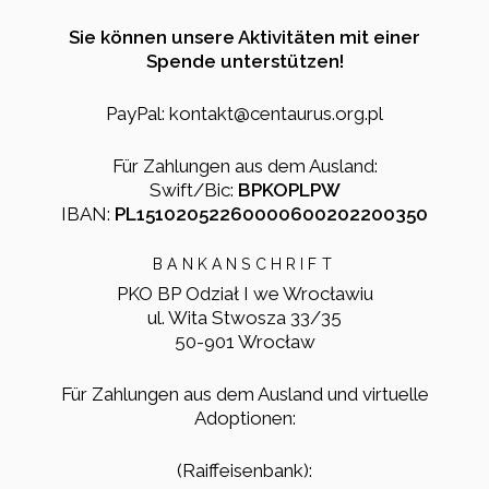
Sie können unsere Aktivitäten mit einer
Spende unterstützen!
PayPal: kontakt@centaurus.org.pl
Für Zahlungen aus dem Ausland:
Swift/Bic:
BPKOPLPW
IBAN:
PL15102052260000600202200350
BANKANSCHRIFT
PKO BP Odział I we Wrocławiu
ul. Wita Stwosza 33/35
50-901 Wrocław
Für Zahlungen aus dem Ausland und virtuelle
Adoptionen:
(Raiffeisenbank):