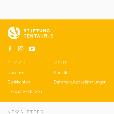
CHECK
MEHR
Über uns
Kontakt
Bankkonten
Datenschutzbestimmungen
Tiere unterstützen
NEWSLETTER