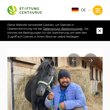
DE
Diese Website verwendet Cookies, um Dienste in
Übereinstimmung mit der
Datenschutz-Bestimmungen
. Sie
können die Bedingungen für die Speicherung von oder den
Zugriff auf Cookies in Ihrem Browser selbst festlegen.