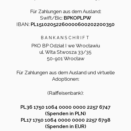
Für Zahlungen aus dem Ausland:
Swift/Bic:
BPKOPLPW
IBAN:
PL15102052260000600202200350
BANKANSCHRIFT
PKO BP Odział I we Wrocławiu
ul. Wita Stwosza 33/35
50-901 Wrocław
Für Zahlungen aus dem Ausland und virtuelle
Adoptionen:
(Raiffeisenbank):
PL36 1750 1064 0000 0000 2257 6747
(Spenden in PLN)
PL17 1750 1064 0000 0000 2257 6798
(Spenden in EUR)