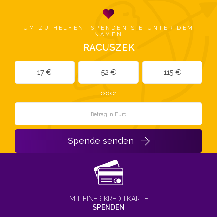
UM ZU HELFEN, SPENDEN SIE UNTER DEM
NAMEN
RACUSZEK
17 €
52 €
115 €
oder
Spende senden
MIT EINER KREDITKARTE
SPENDEN