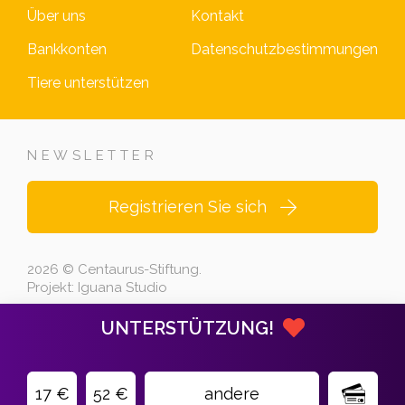
Über uns
Kontakt
Bankkonten
Datenschutzbestimmungen
Tiere unterstützen
NEWSLETTER
Registrieren Sie sich
2026 © Centaurus-Stiftung.
Projekt:
Iguana Studio
UNTERSTÜTZUNG!
17 €
52 €
andere