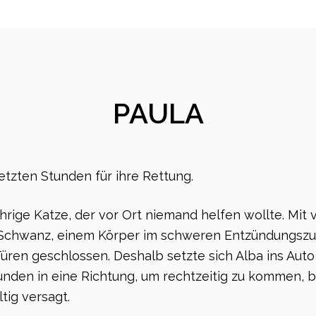
PAULA
letzten Stunden für ihre Rettung.
ährige Katze, der vor Ort niemand helfen wollte. Mit 
chwanz, einem Körper im schweren Entzündungszust
Türen geschlossen. Deshalb setzte sich Alba ins Auto
unden in eine Richtung, um rechtzeitig zu kommen, 
tig versagt.