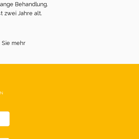
lange Behandlung.
st zwei Jahre alt.
 Sie mehr
EN