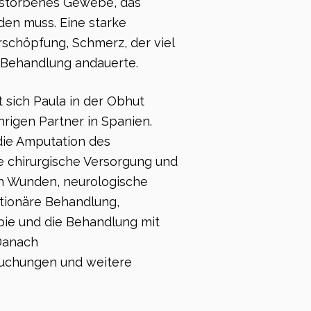
storbenes Gewebe, das
den muss. Eine starke
schöpfung, Schmerz, der viel
 Behandlung andauerte.
 sich Paula in der Obhut
hrigen Partner in Spanien.
 die Amputation des
e chirurgische Versorgung und
en Wunden, neurologische
ationäre Behandlung,
ie und die Behandlung mit
 Danach
suchungen und weitere