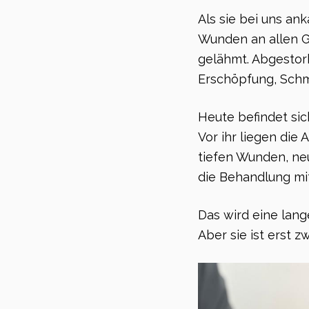
Als sie bei uns ank
Wunden an allen G
gelähmt. Abgestor
Erschöpfung, Schm
Heute befindet sic
Vor ihr liegen die
tiefen Wunden, ne
die Behandlung mi
Das wird eine lan
Aber sie ist erst zw