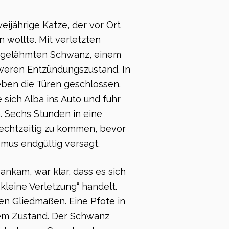
eijährige Katze, der vor Ort
 wollte. Mit verletzten
 gelähmten Schwanz, einem
weren Entzündungszustand. In
ieben die Türen geschlossen.
 sich Alba ins Auto und fuhr
. Sechs Stunden in eine
rechtzeitig zu kommen, bevor
mus endgültig versagt.
 ankam, war klar, dass es sich
„kleine Verletzung“ handelt.
en Gliedmaßen. Eine Pfote in
em Zustand. Der Schwanz