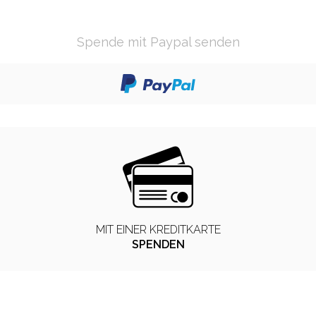
Spende mit Paypal senden
MIT EINER KREDITKARTE
SPENDEN