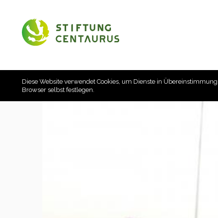
Diese Website verwendet Cookies, um Dienste in Übereinstimmung
Browser selbst festlegen.