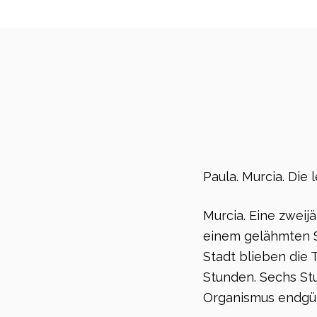
Paula. Murcia. Die 
Murcia. Eine zweij
einem gelähmten S
Stadt blieben die 
Stunden. Sechs St
Organismus endgül