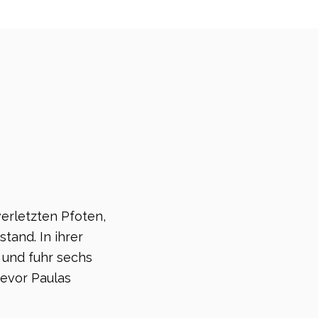
verletzten Pfoten,
and. In ihrer
 und fuhr sechs
bevor Paulas