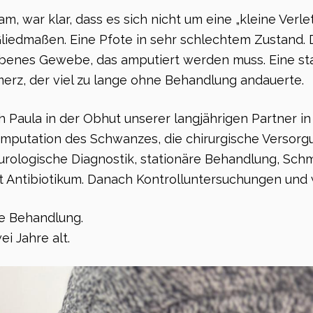
am, war klar, dass es sich nicht um eine „kleine Verle
liedmaßen. Eine Pfote in sehr schlechtem Zustand.
benes Gewebe, das amputiert werden muss. Eine st
erz, der viel zu lange ohne Behandlung andauerte.
h Paula in der Obhut unserer langjährigen Partner in
 Amputation des Schwanzes, die chirurgische Versor
urologische Diagnostik, stationäre Behandlung, Sch
t Antibiotikum. Danach Kontrolluntersuchungen und 
ge Behandlung.
ei Jahre alt.