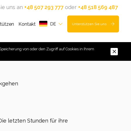
ie uns an
+48 507 293 777
oder
+48 518 569 487
stützen
Kontakt
DE
Unterstützen Sie uns
Speicherung von oder den Zugriff auf Cookies in Ihrem
kgehen
Die letzten Stunden für ihre