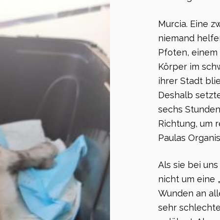
Murcia. Eine zw
niemand helfen
Pfoten, einem
Körper im sch
ihrer Stadt bl
Deshalb setzte
sechs Stunden
Richtung, um 
Paulas Organis
Als sie bei uns
nicht um eine 
Wunden an all
sehr schlecht