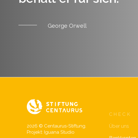
George Orwell
CHECK
Über uns
2026 © Centaurus-Stiftung.
Projekt:
Iguana Studio