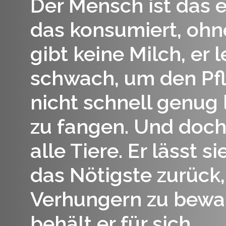
Der Mensch ist das 
das konsumiert, ohne
gibt keine Milch, er l
schwach, um den Pfl
nicht schnell genug
zu fangen. Und doch 
alle Tiere. Er lässt s
das Nötigste zurück
Verhungern zu bewa
behält er für sich.