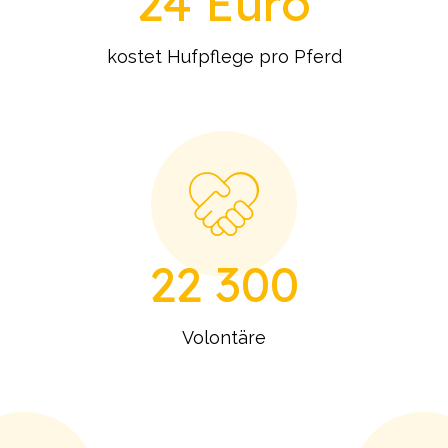
24 Euro
kostet Hufpflege pro Pferd
22 300
Volontäre