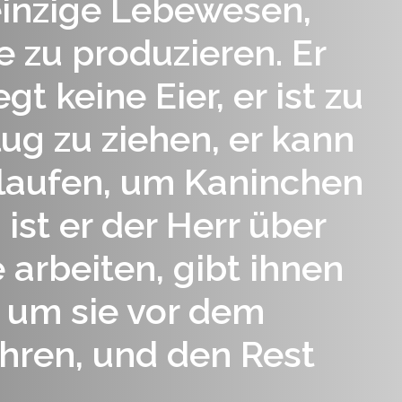
einzige Lebewesen,
 zu produzieren. Er
egt keine Eier, er ist zu
ug zu ziehen, er kann
 laufen, um Kaninchen
ist er der Herr über
ie arbeiten, gibt ihnen
, um sie vor dem
hren, und den Rest