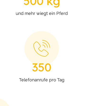
500 kg
und mehr wiegt ein Pferd
350
Telefonanrufe pro Tag