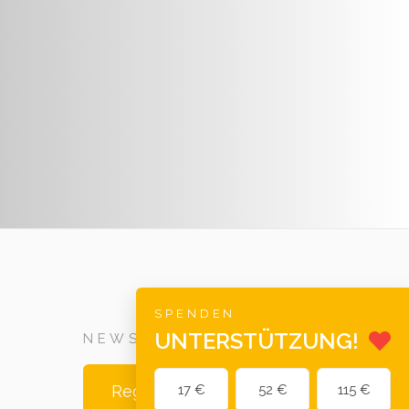
SPENDEN
UNTERSTÜTZUNG!
NEWSLETTER
Registrieren Sie sich
17 €
52 €
115 €