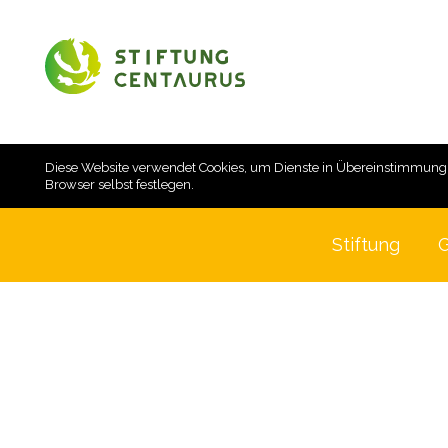
Diese Website verwendet Cookies, um Dienste in Übereinstimmung
Browser selbst festlegen.
Stiftung
G