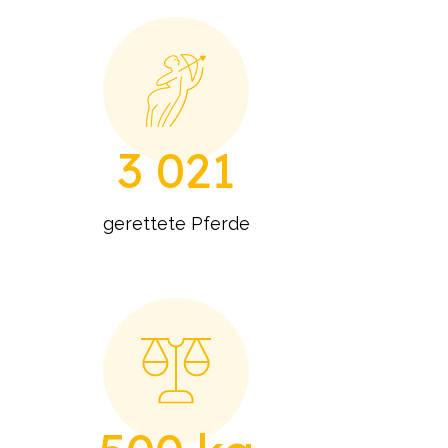
3 021
gerettete Pferde