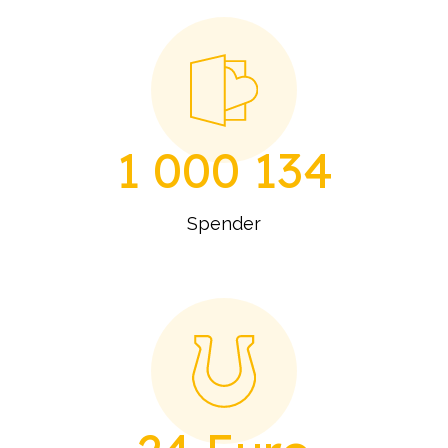
1 000 134
Spender