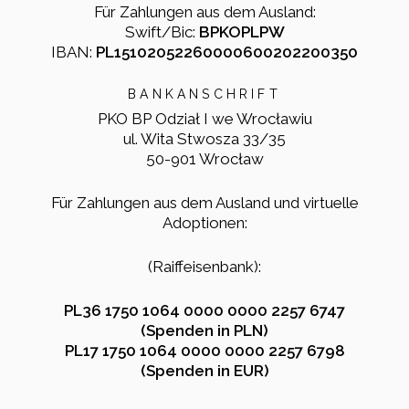
Für Zahlungen aus dem Ausland:
Swift/Bic:
BPKOPLPW
IBAN:
PL15102052260000600202200350
BANKANSCHRIFT
PKO BP Odział I we Wrocławiu
ul. Wita Stwosza 33/35
50-901 Wrocław
Für Zahlungen aus dem Ausland und virtuelle
Adoptionen:
(Raiffeisenbank):
PL36 1750 1064 0000 0000 2257 6747
(Spenden in PLN)
PL17 1750 1064 0000 0000 2257 6798
(Spenden in EUR)