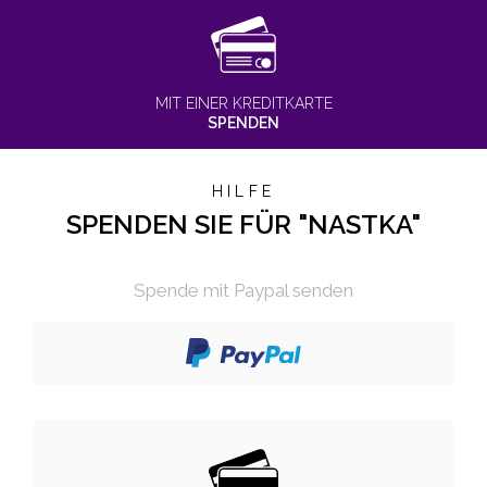
MIT EINER KREDITKARTE
SPENDEN
HILFE
SPENDEN SIE FÜR "NASTKA"
Spende mit Paypal senden