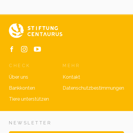
CHECK
MEHR
Über uns
Kontakt
Bankkonten
Datenschutzbestimmungen
Tiere unterstützen
NEWSLETTER