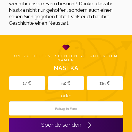
wenn ihr unsere Farm besucht! Danke, dass ihr
Nastka nicht nur geholfen, sondern auch einen
neuen Sinn gegeben habt. Dank euch hat ihre
Geschichte einen Neustart.
UM ZU HELFEN, SPENDEN SIE UNTER DEM
NAMEN
NASTKA
17 €
52 €
115 €
oder
Spende senden