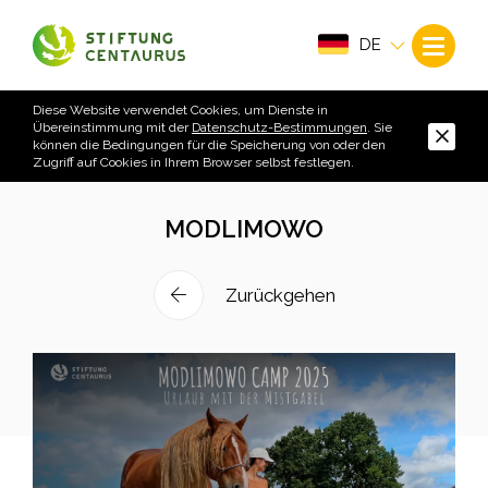
DE
Diese Website verwendet Cookies, um Dienste in
Übereinstimmung mit der
Datenschutz-Bestimmungen
. Sie
können die Bedingungen für die Speicherung von oder den
Zugriff auf Cookies in Ihrem Browser selbst festlegen.
MODLIMOWO
Zurückgehen