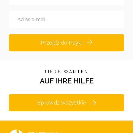
Adres e-mail
Przejdź do PayU
TIERE WARTEN
AUF IHRE HILFE
Sprawdź wszystkie