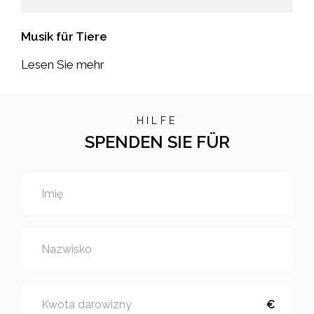
Musik für Tiere
Lesen Sie mehr
HILFE
SPENDEN SIE FÜR
Imię
Nazwisko
Kwota darowizny
€