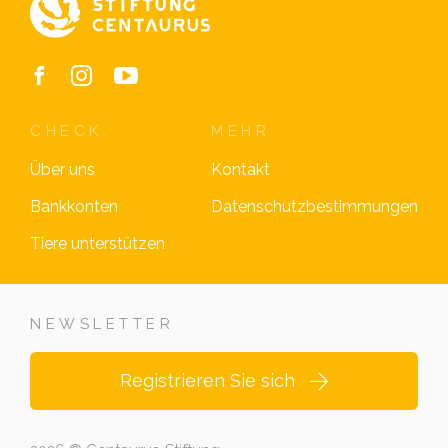
CHECK
MEHR
Über uns
Kontakt
Bankkonten
Datenschutzbestimmungen
Tiere unterstützen
NEWSLETTER
Registrieren Sie sich