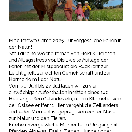
Modlimowo Camp 2025 - unvergessliche Ferien in
der Natur!
Stell dir eine Woche fernab von Hektik, Telefon
und Alltagsstress vor. Die zweite Auflage der
Ferien mit der Mistgabel ist die Rückkehr zur
Leichtigkeit, zur echten Gemeinschaft und zur
Harmonie mit der Natur.
Vom 30. Juni bis 27. Juli laden wir zu vier
einwöchigen Aufenthalten inmitten eines 140
Hektar großen Geländes ein, nur 10 Kilometer von
der Ostsee entfernt. Hier vergeht die Zeit anders
und jeder Moment ist geprägt von echter Nähe
zur Natur und den Tieren.
Erlebe unvergessliche Momente im Umgang mit
Pferden, Alpakas, Eseln, Ziegen, Hunden oder