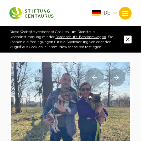
DE
Diese Website verwendet Cookies, um Dienste in
Übereinstimmung mit der
Datenschutz-Bestimmungen
. Sie
können die Bedingungen für die Speicherung von oder den
Zugriff auf Cookies in Ihrem Browser selbst festlegen.