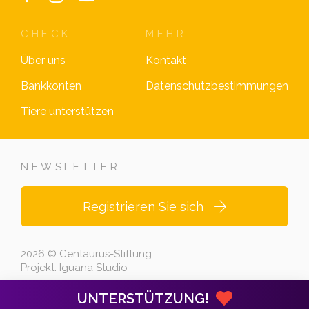
CHECK
MEHR
Über uns
Kontakt
Bankkonten
Datenschutzbestimmungen
Tiere unterstützen
NEWSLETTER
Registrieren Sie sich
2026 © Centaurus-Stiftung.
Projekt:
Iguana Studio
UNTERSTÜTZUNG!