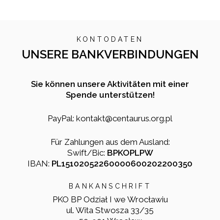
KONTODATEN
UNSERE BANKVERBINDUNGEN
Sie können unsere Aktivitäten mit einer
Spende unterstützen!
PayPal: kontakt@centaurus.org.pl
Für Zahlungen aus dem Ausland:
Swift/Bic:
BPKOPLPW
IBAN:
PL15102052260000600202200350
BANKANSCHRIFT
PKO BP Odział I we Wrocławiu
ul. Wita Stwosza 33/35