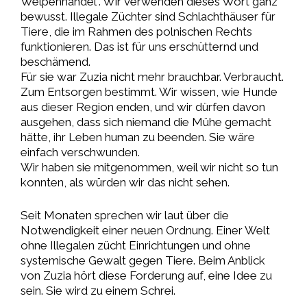
Welpenhandel . Wir verwenden dieses Wort ganz
bewusst. Illegale Züchter sind Schlachthäuser für
Tiere, die im Rahmen des polnischen Rechts
funktionieren. Das ist für uns erschütternd und
beschämend.
Für sie war Zuzia nicht mehr brauchbar. Verbraucht.
Zum Entsorgen bestimmt. Wir wissen, wie Hunde
aus dieser Region enden, und wir dürfen davon
ausgehen, dass sich niemand die Mühe gemacht
hätte, ihr Leben human zu beenden. Sie wäre
einfach verschwunden.
Wir haben sie mitgenommen, weil wir nicht so tun
konnten, als würden wir das nicht sehen.
Seit Monaten sprechen wir laut über die
Notwendigkeit einer neuen Ordnung. Einer Welt
ohne Illegalen zücht Einrichtungen und ohne
systemische Gewalt gegen Tiere. Beim Anblick
von Zuzia hört diese Forderung auf, eine Idee zu
sein. Sie wird zu einem Schrei.