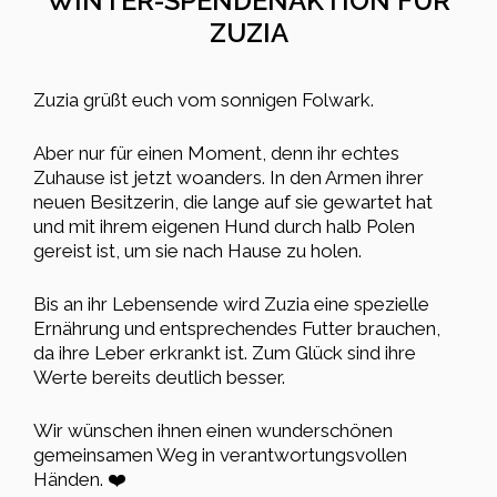
WINTER-SPENDENAKTION FÜR
ZUZIA
Zuzia grüßt euch vom sonnigen Folwark.
Aber nur für einen Moment, denn ihr echtes
Zuhause ist jetzt woanders. In den Armen ihrer
neuen Besitzerin, die lange auf sie gewartet hat
und mit ihrem eigenen Hund durch halb Polen
gereist ist, um sie nach Hause zu holen.
Bis an ihr Lebensende wird Zuzia eine spezielle
Ernährung und entsprechendes Futter brauchen,
da ihre Leber erkrankt ist. Zum Glück sind ihre
Werte bereits deutlich besser.
Wir wünschen ihnen einen wunderschönen
gemeinsamen Weg in verantwortungsvollen
Händen. ❤️