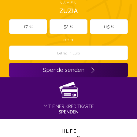
NAMEN
ZUZIA
17 €
52 €
115 €
oder
Spende senden
MIT EINER KREDITKARTE
SPENDEN
HILFE