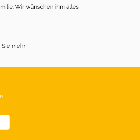
amilie. Wir wünschen ihm alles
 Sie mehr
EN