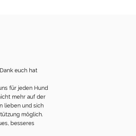
 Dank euch hat
uns für jeden Hund
icht mehr auf der
n lieben und sich
tützung möglich.
ues, besseres