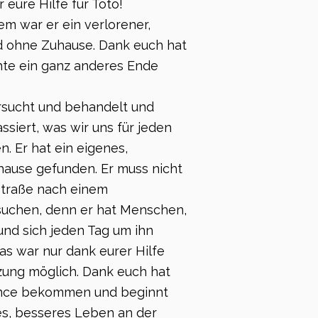
 eure Hilfe für Toto!
m war er ein verlorener,
 ohne Zuhause. Dank euch hat
hte ein ganz anderes Ende
rsucht und behandelt und
ssiert, was wir uns für jeden
 Er hat ein eigenes,
hause gefunden. Er muss nicht
Straße nach einem
suchen, denn er hat Menschen,
 und sich jeden Tag um ihn
as war nur dank eurer Hilfe
zung möglich. Dank euch hat
ance bekommen und beginnt
es, besseres Leben an der