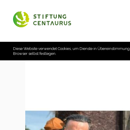
Diese Website verwendet Cookies, um Dienste in Übereinstimmung
Browser selbst festlegen.