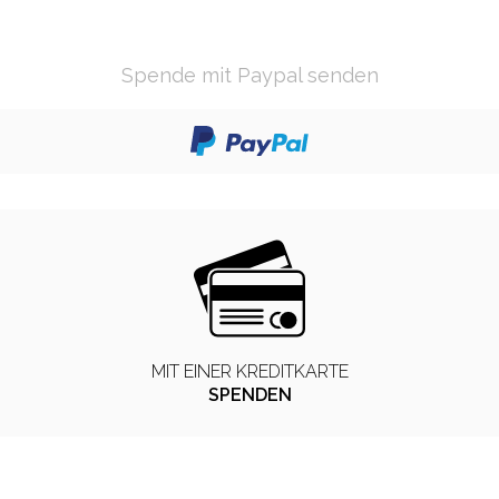
Spende mit Paypal senden
MIT EINER KREDITKARTE
SPENDEN