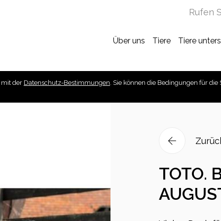
Rufen S
Über uns
Tiere
Tiere unter
 mit der
Datenschutz-Bestimmungen
. Sie können die Bedingungen für die 
Zurüc
TOTO. B
AUGUS