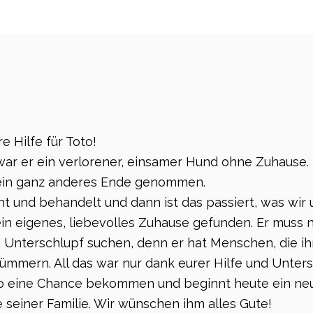
e Hilfe für Toto!
ar er ein verlorener, einsamer Hund ohne Zuhause.
 ein ganz anderes Ende genommen.
t und behandelt und dann ist das passiert, was wir 
in eigenes, liebevolles Zuhause gefunden. Er muss n
 Unterschlupf suchen, denn er hat Menschen, die ih
ümmern. All das war nur dank eurer Hilfe und Unters
o eine Chance bekommen und beginnt heute ein ne
 seiner Familie. Wir wünschen ihm alles Gute!