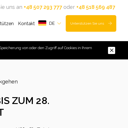
ie uns an
+48 507 293 777
oder
+48 518 569 487
stützen
Kontakt
DE
Unterstützen Sie uns
Speicherung von oder den Zugriff auf Cookies in Ihrem
kgehen
IS ZUM 28.
T