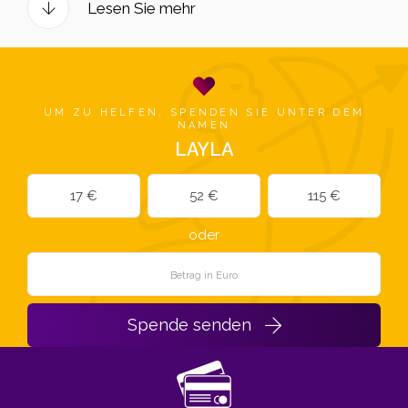
Lesen Sie mehr
UM ZU HELFEN, SPENDEN SIE UNTER DEM
NAMEN
LAYLA
17 €
52 €
115 €
oder
Spende senden