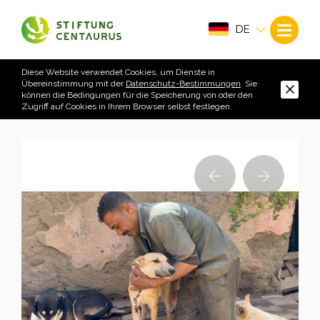
DE
Diese Website verwendet Cookies, um Dienste in
Übereinstimmung mit der
Datenschutz-Bestimmungen
. Sie
können die Bedingungen für die Speicherung von oder den
Zugriff auf Cookies in Ihrem Browser selbst festlegen.