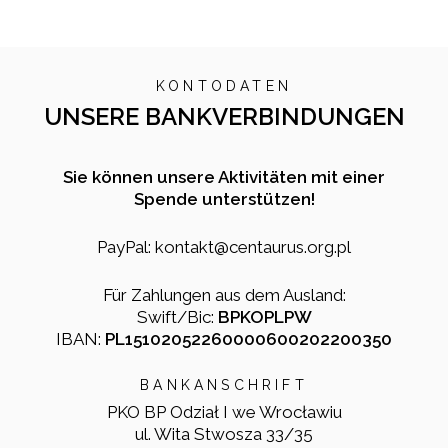
KONTODATEN
UNSERE BANKVERBINDUNGEN
Sie können unsere Aktivitäten mit einer
Spende unterstützen!
PayPal: kontakt@centaurus.org.pl
Für Zahlungen aus dem Ausland:
Swift/Bic:
BPKOPLPW
IBAN:
PL15102052260000600202200350
BANKANSCHRIFT
PKO BP Odział I we Wrocławiu
ul. Wita Stwosza 33/35