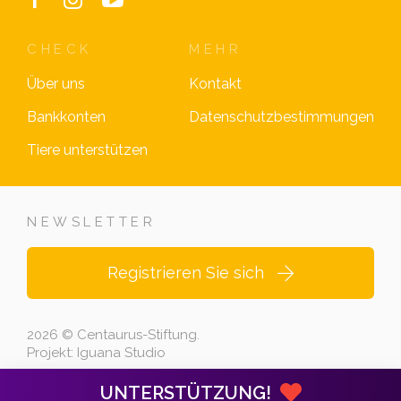
CHECK
MEHR
Über uns
Kontakt
Bankkonten
Datenschutzbestimmungen
Tiere unterstützen
NEWSLETTER
Registrieren Sie sich
2026 © Centaurus-Stiftung.
Projekt:
Iguana Studio
UNTERSTÜTZUNG!