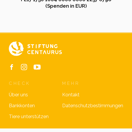
(Spenden in EUR)
CHECK
MEHR
Über uns
Kontakt
Bankkonten
Datenschutzbestimmungen
Tiere unterstützen