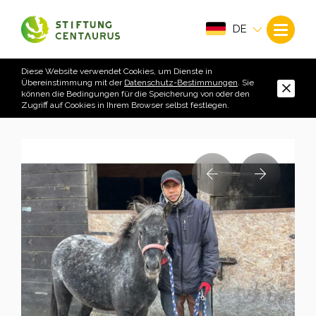
DE
Diese Website verwendet Cookies, um Dienste in
Übereinstimmung mit der
Datenschutz-Bestimmungen
. Sie
können die Bedingungen für die Speicherung von oder den
Zugriff auf Cookies in Ihrem Browser selbst festlegen.