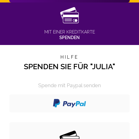
MIT EINER KREDITKARTE
SPENDEN
HILFE
SPENDEN SIE FÜR "JULIA"
Spende mit Paypal senden