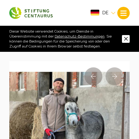
DE
Diese Website verwendet Cookies, um Dienste in
Übereinstimmung mit der
Datenschutz-Bestimmungen
. Sie
können die Bedingungen für die Speicherung von oder den
Zugriff auf Cookies in Ihrem Browser selbst festlegen.