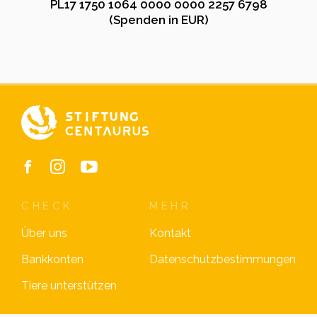
PL17 1750 1064 0000 0000 2257 6798
(Spenden in EUR)
CHECK
MEHR
Über uns
Kontakt
Bankkonten
Datenschutzbestimmungen
Tiere unterstützen