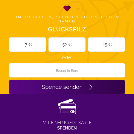
UM ZU HELFEN, SPENDEN SIE UNTER DEM
NAMEN
GLÜCKSPILZ
17 €
52 €
115 €
oder
Spende senden
MIT EINER KREDITKARTE
SPENDEN