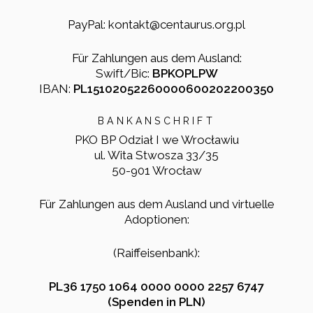
PayPal: kontakt@centaurus.org.pl
Für Zahlungen aus dem Ausland:
Swift/Bic:
BPKOPLPW
IBAN:
PL15102052260000600202200350
BANKANSCHRIFT
PKO BP Odział I we Wrocławiu
ul. Wita Stwosza 33/35
50-901 Wrocław
Für Zahlungen aus dem Ausland und virtuelle
Adoptionen:
(Raiffeisenbank):
PL36 1750 1064 0000 0000 2257 6747
(Spenden in PLN)