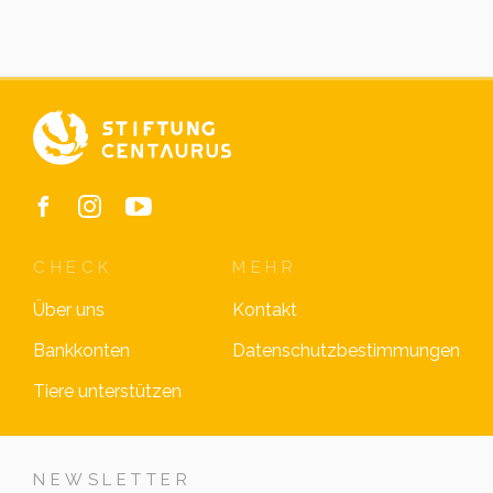
CHECK
MEHR
Über uns
Kontakt
Bankkonten
Datenschutzbestimmungen
Tiere unterstützen
NEWSLETTER