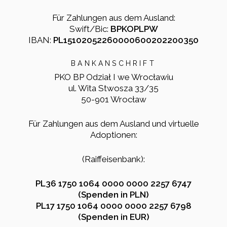
Für Zahlungen aus dem Ausland:
Swift/Bic:
BPKOPLPW
IBAN:
PL15102052260000600202200350
BANKANSCHRIFT
PKO BP Odział I we Wrocławiu
ul. Wita Stwosza 33/35
50-901 Wrocław
Für Zahlungen aus dem Ausland und virtuelle
Adoptionen:
(Raiffeisenbank):
PL36 1750 1064 0000 0000 2257 6747
(Spenden in PLN)
PL17 1750 1064 0000 0000 2257 6798
(Spenden in EUR)