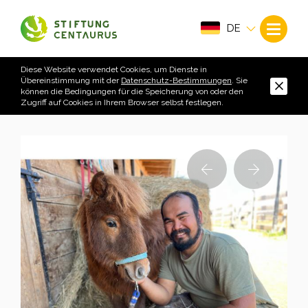
DE
Diese Website verwendet Cookies, um Dienste in
Übereinstimmung mit der
Datenschutz-Bestimmungen
. Sie
können die Bedingungen für die Speicherung von oder den
Zugriff auf Cookies in Ihrem Browser selbst festlegen.