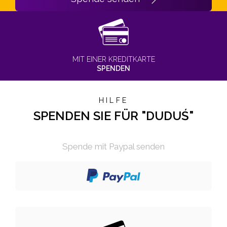
MIT EINER KREDITKARTE
SPENDEN
HILFE
SPENDEN SIE FÜR "DUDUŚ"
Spende mit Paypal senden