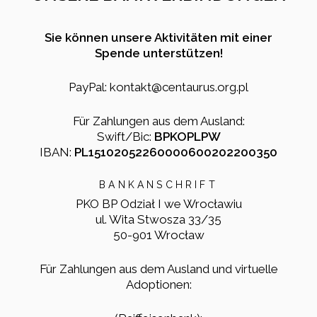
Sie können unsere Aktivitäten mit einer
Spende unterstützen!
PayPal: kontakt@centaurus.org.pl
Für Zahlungen aus dem Ausland:
Swift/Bic:
BPKOPLPW
IBAN:
PL15102052260000600202200350
BANKANSCHRIFT
PKO BP Odział I we Wrocławiu
ul. Wita Stwosza 33/35
50-901 Wrocław
Für Zahlungen aus dem Ausland und virtuelle
Adoptionen: