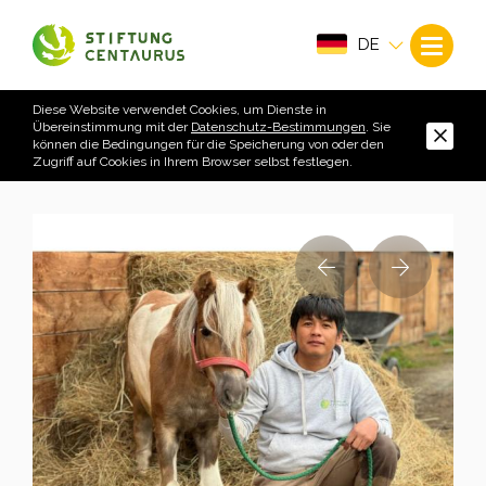
DE
Diese Website verwendet Cookies, um Dienste in
Übereinstimmung mit der
Datenschutz-Bestimmungen
. Sie
können die Bedingungen für die Speicherung von oder den
Zugriff auf Cookies in Ihrem Browser selbst festlegen.