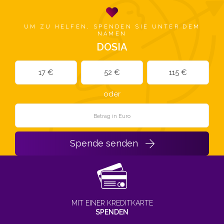
UM ZU HELFEN, SPENDEN SIE UNTER DEM
NAMEN
DOSIA
17 €
52 €
115 €
oder
Spende senden
MIT EINER KREDITKARTE
SPENDEN